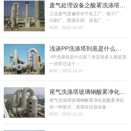
废气处理设备之酸雾洗涤塔等气体之处理
工业废气普遍存在于化工厂、电子厂、
印刷厂、喷漆车间、涂装厂、···
时间：2022-12-07
浅谈PP洗涤塔到底是什么来历呢？
PP洗涤塔是什么呢？肯定很多人都是第
一次听过这个···
时间：2022-12-07
尾气洗涤塔玻璃钢酸雾净化是酸雾净化的一种形式，表现在仪器设备中Z具代表的是玻璃钢酸雾净化塔
尾气洗涤塔玻璃钢酸雾净化是酸雾净化
的一种形式，表现在仪器设备···
时间：2022-12-07