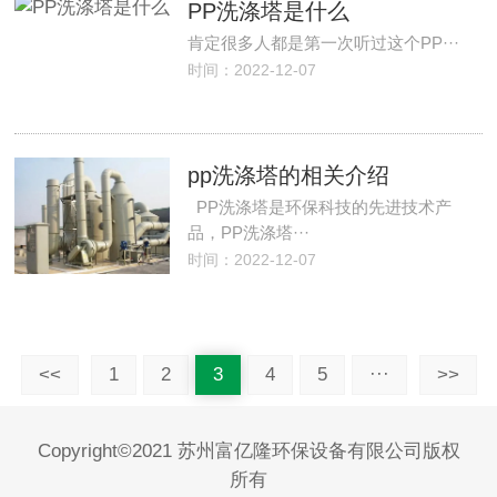
PP洗涤塔是什么
肯定很多人都是第一次听过这个PP···
时间：2022-12-07
pp洗涤塔的相关介绍
PP洗涤塔是环保科技的先进技术产
品，PP洗涤塔···
时间：2022-12-07
<<
1
2
3
4
5
···
>>
Copyright©2021 苏州富亿隆环保设备有限公司版权
所有