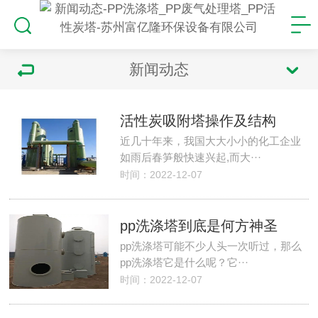
新闻动态
活性炭吸附塔操作及结构
近几十年来，我国大大小小的化工企业
如雨后春笋般快速兴起,而大···
时间：2022-12-07
pp洗涤塔到底是何方神圣
pp洗涤塔可能不少人头一次听过，那么
pp洗涤塔它是什么呢？它···
时间：2022-12-07